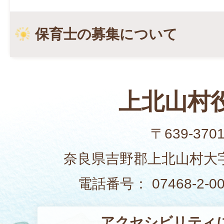
保育士の募集について
上北山村
〒639-370
奈良県吉野郡上北山村大字
電話番号： 07468-2-
アクセシビリティ