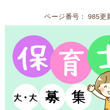
ページ番号：
985
更