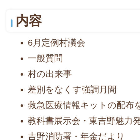
内容
6月定例村議会
一般質問
村の出来事
差別をなくす強調月間
救急医療情報キットの配布
教科書展示会・東吉野魅力
吉野消防署・年金だより