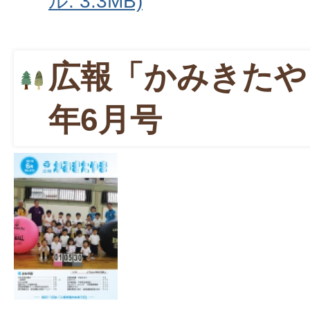
ル: 3.3MB)
広報「かみきたや
年6月号