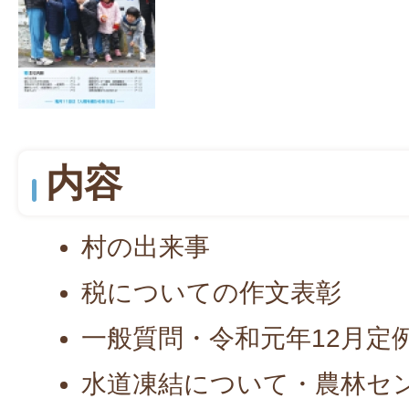
内容
村の出来事
税についての作文表彰
一般質問・令和元年12月定
水道凍結について・農林セ