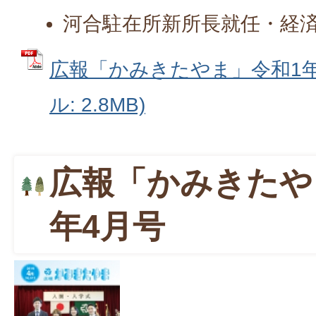
河合駐在所新所長就任・経
広報「かみきたやま」令和1年5
ル: 2.8MB)
広報「かみきたや
年4月号