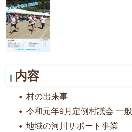
内容
村の出来事
令和元年9月定例村議会 一
地域の河川サポート事業