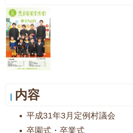
内容
平成31年3月定例村議会
卒園式・卒業式