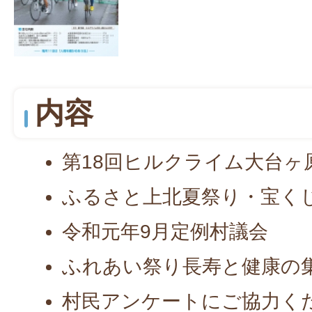
内容
第18回ヒルクライム大台ヶ原si
ふるさと上北夏祭り・宝く
令和元年9月定例村議会
ふれあい祭り長寿と健康の
村民アンケートにご協力く