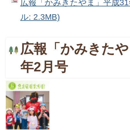
広報「かみきたやま」平成31年
ル: 2.3MB)
広報「かみきたや
年2月号