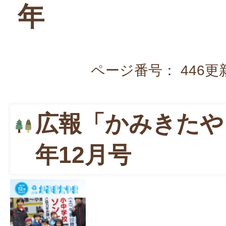
年
ページ番号：
446
更
広報「かみきたや
年12月号