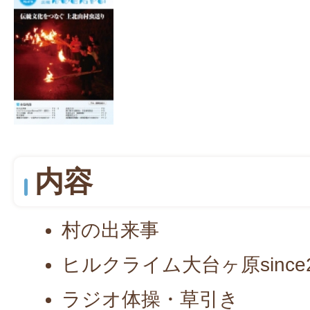
内容
村の出来事
ヒルクライム大台ヶ原since
ラジオ体操・草引き