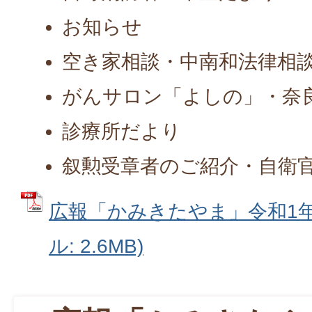
お知らせ
空き家相談・中南和法律相
がんサロン「よしの」・奈
診療所だより
叙勲受章者のご紹介・自衛
広報「かみきたやま」令和1年6
ル: 2.6MB)