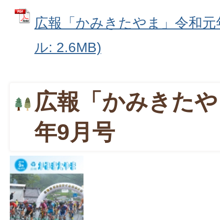
広報「かみきたやま」令和元年1
ル: 2.6MB)
広報「かみきたや
年9月号