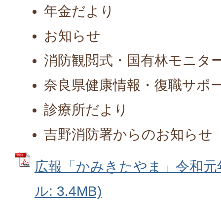
年金だより
お知らせ
消防観閲式・国有林モニタ
奈良県健康情報・復職サポ
診療所だより
吉野消防署からのお知らせ
広報「かみきたやま」令和元年1
ル: 3.4MB)