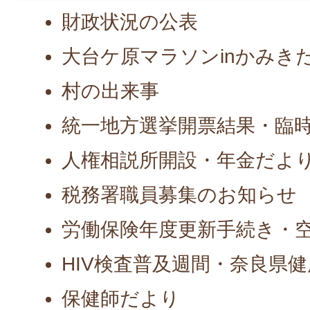
財政状況の公表
大台ケ原マラソンinかみき
村の出来事
統一地方選挙開票結果・臨
人権相説所開設・年金だよ
税務署職員募集のお知らせ
労働保険年度更新手続き・
HIV検査普及週間・奈良県
保健師だより