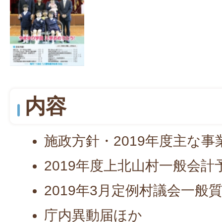
内容
施政方針・2019年度主な事
2019年度上北山村一般会計
2019年3月定例村議会一般
庁内異動届ほか