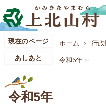
現在のページ
ホーム
行政
あしあと
令和5年
令和5年