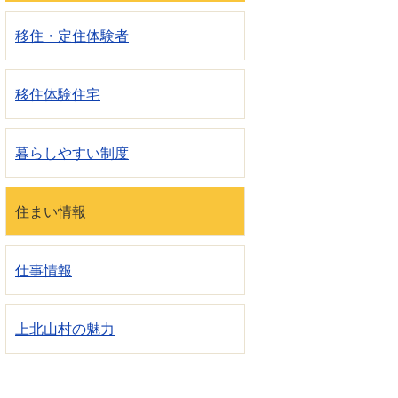
移住・定住体験者
移住体験住宅
暮らしやすい制度
住まい情報
仕事情報
上北山村の魅力