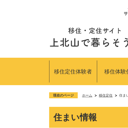
サ
移住定住体験者
移住体験
現在のページ
ホーム
移住定住
住ま
住まい情報