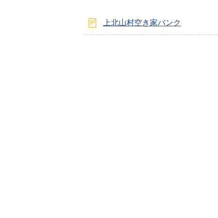
上北山村空き家バンク