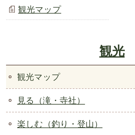
観光マップ
観光
観光マップ
見る（滝・寺社）
楽しむ（釣り・登山）