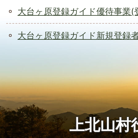
大台ヶ原登録ガイド優待事業(
大台ヶ原登録ガイド新規登録
上北山村