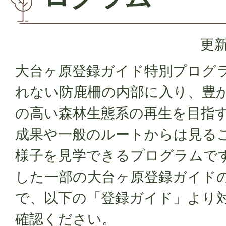
更新
大台ヶ原登録ガイド特別プログ
れない防鹿柵の内部に入り、豊
の高い森林生態系の再生を目指
成果や一般のルートからは見る
様子を見学できるプログラムで
した一部の大台ヶ原登録ガイド
で、以下の「登録ガイド」より
確認ください。