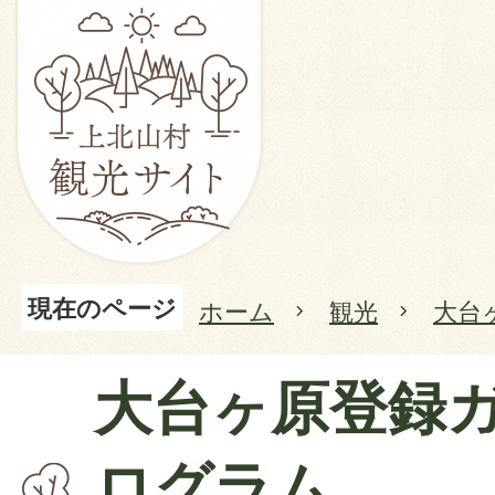
現在のページ
ホーム
観光
大台
大台ヶ原登録
ログラム