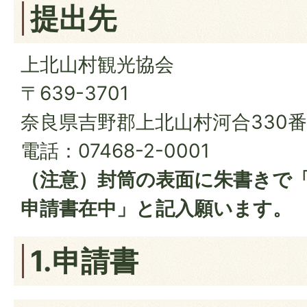
提出先
上北山村観光協会
〒639-3701
奈良県吉野郡上北山村河合330番
電話：07468-2-0001
（注意）封筒の表面に朱書きで
申請書在中」と記入願います。
1.申請書