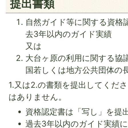
提出書類
自然ガイド等に関する資格
去3年以内のガイド実績
又は
大台ヶ原の利用に関する協
国若しくは地方公共団体の
1.又は2.の書類を提出してくだ
はありません。
資格認定書は「写し」を提
過去3年以内のガイド実績