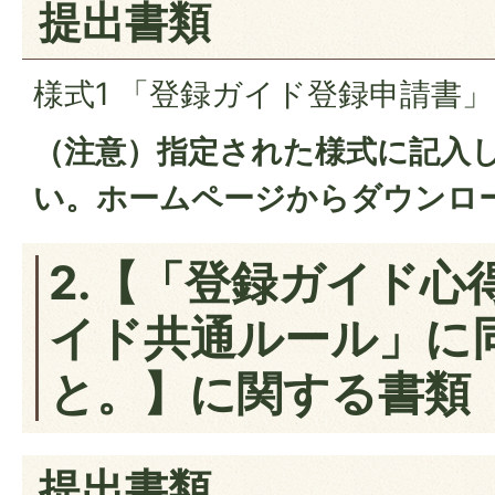
提出書類
様式1 「登録ガイド登録申請書」
（注意）指定された様式に記入
い。ホームページからダウンロ
2.【「登録ガイド心
イド共通ルール」に
と。】に関する書類
提出書類