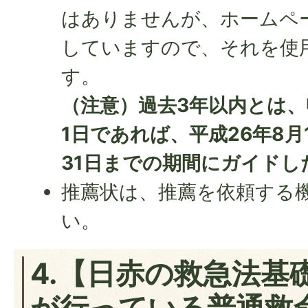
はありませんが、ホームペ
していますので、それを使
す。
（注意）過去3年以内とは、
1日であれば、平成26年8月
31日までの期間にガイドし
推薦状は、推薦を依頼する
い。
4.【日赤の救急法基
が行っている普通救