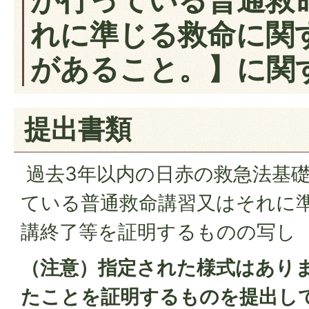
れに準じる救命に関
があること。】に関
提出書類
過去3年以内の日赤の救急法基
ている普通救命講習又はそれに
講終了等を証明するものの写し
（注意）指定された様式はあり
たことを証明するものを提出し