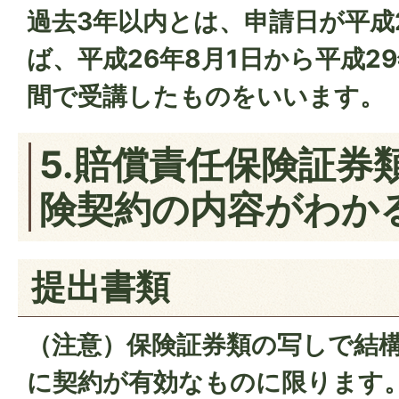
過去3年以内とは、申請日が平成2
ば、平成26年8月1日から平成2
間で受講したものをいいます。
5.賠償責任保険証券
険契約の内容がわか
提出書類
（注意）保険証券類の写しで結
に契約が有効なものに限ります