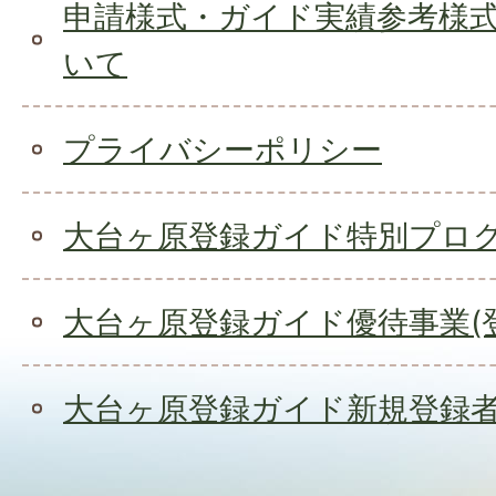
申請様式・ガイド実績参考様
いて
プライバシーポリシー
大台ヶ原登録ガイド特別プロ
大台ヶ原登録ガイド優待事業(
大台ヶ原登録ガイド新規登録