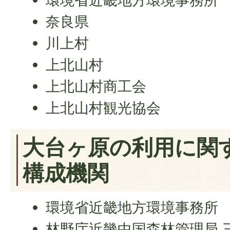
環境省近畿地方環境事務所
奈良県
川上村
上北山村
上北山村商工会
上北山村観光協会
大台ヶ原の利用に関
構成機関
環境省近畿地方環境事務所
林野庁近畿中国森林管理局 