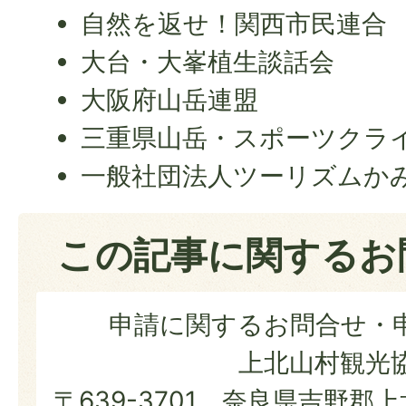
自然を返せ！関西市民連合
大台・大峯植生談話会
大阪府山岳連盟
三重県山岳・スポーツクラ
一般社団法人ツーリズムか
この記事に関するお
申請に関するお問合せ・
上北山村観光
〒639-3701 奈良県吉野郡