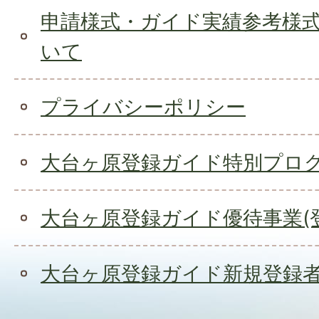
申請様式・ガイド実績参考様
いて
プライバシーポリシー
大台ヶ原登録ガイド特別プロ
大台ヶ原登録ガイド優待事業(
大台ヶ原登録ガイド新規登録