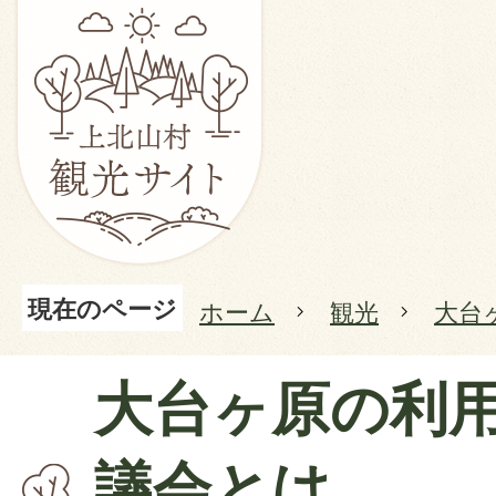
現在のページ
ホーム
観光
大台
大台ヶ原の利
議会とは