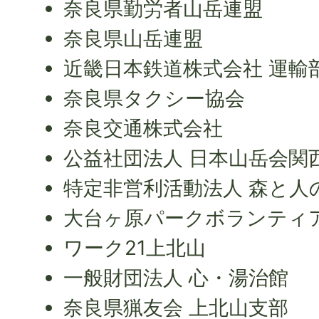
奈良県勤労者山岳連盟
奈良県山岳連盟
近畿日本鉄道株式会社 運輸
奈良県タクシー協会
奈良交通株式会社
公益社団法人 日本山岳会関
特定非営利活動法人 森と人
大台ヶ原パークボランティ
ワーク21上北山
一般財団法人 心・湯治館
奈良県猟友会 上北山支部