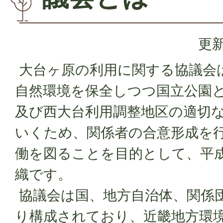
更新
大台ヶ原の利用に関する協議会
自然環境を保全しつつ国立公園
及び西大台利用調整地区の適切
いくため、関係者の合意形成を
働を図ることを目的として、平成
織です。
協議会は国、地方自治体、関係団
り構成されており、近畿地方環