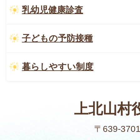
乳幼児健康診査
子どもの予防接種
暮らしやすい制度
上北山村
〒639-370