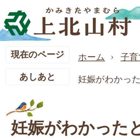
現在のページ
ホーム
子育
あしあと
妊娠がわかっ
妊娠がわかった