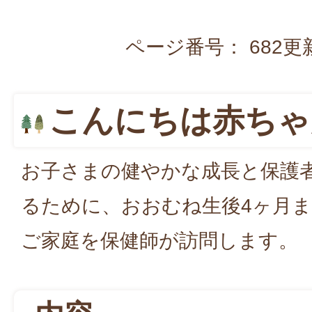
ページ番号：
682
更
こんにちは赤ちゃ
お子さまの健やかな成長と保護
るために、おおむね生後4ヶ月
ご家庭を保健師が訪問します。