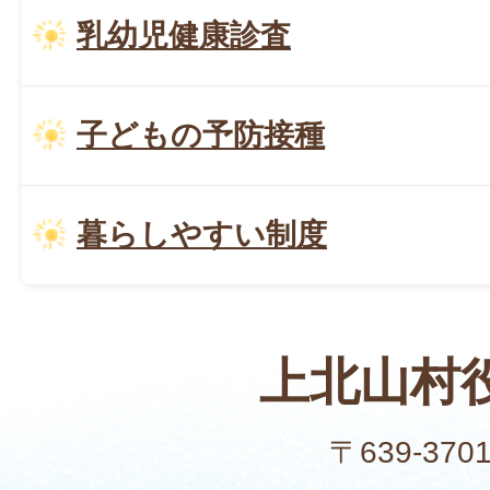
乳幼児健康診査
子どもの予防接種
暮らしやすい制度
上北山村
〒639-370