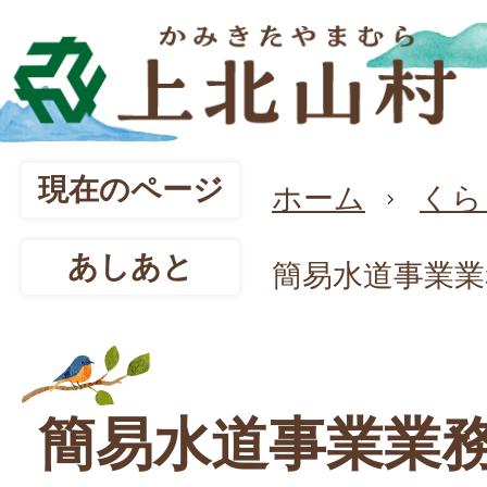
現在のページ
ホーム
くら
あしあと
簡易水道事業業
簡易水道事業業