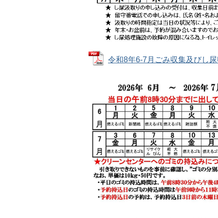
令和8年6-7月ごみ収集及びし尿収集