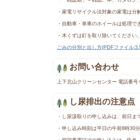
・家電リサイクル法対象の家電は分
・自動車・単車のホイールは処理で
・木くずは釘を取り除いてください
ごみの分別と出し方(PDFファイル:3.5
お問い合わせ
上下北山クリーンセンター 電話番号 074
し尿排出の注意点
・し尿汲取りの申し込みは、前日ま
・申し込み時刻は平日の午前8時30