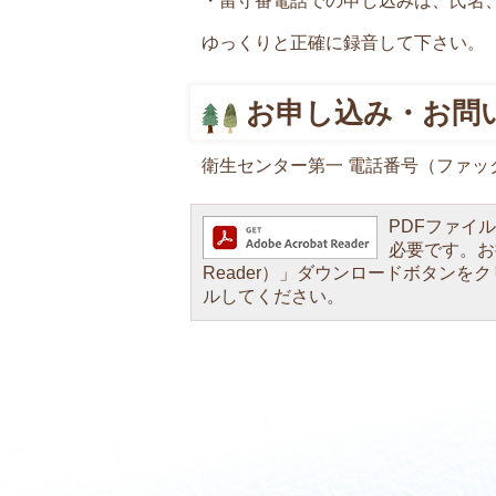
・留守番電話での申し込みは、氏名
ゆっくりと正確に録音して下さい。
お申し込み・お問
衛生センター第一 電話番号（ファックス番
PDFファイルを
必要です。お持
Reader）」ダウンロードボタン
ルしてください。