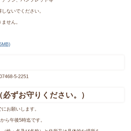
解しないでください。
きません。
。
MB)
68-5-2251
（必ずお守りください。）
でにお願いします。
分から午後5時迄です。