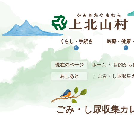
くらし・手続き
医療・健康
現在のページ
ホーム
目的から
あしあと
ごみ・し尿収集
ごみ・し尿収集カ