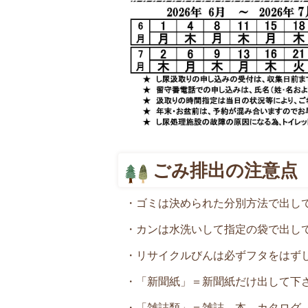
ごみ排出の注意点
・ゴミは決められた分別方法で出し
・カンは水洗いして指定の袋で出し
・リサイクルびんは必ずフタをはず
・「新聞紙」＝新聞紙だけ出して下
・「雑誌類」＝雑誌、本、カタログ