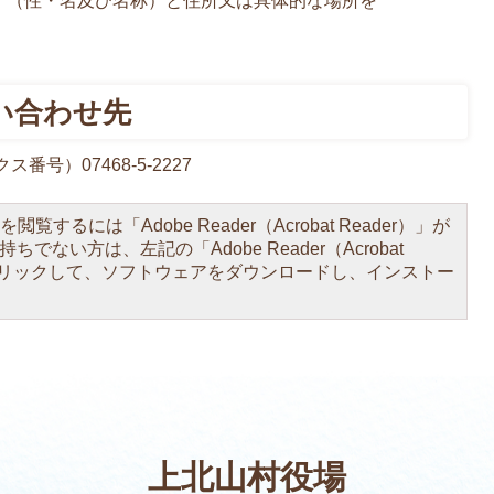
、（性・名及び名称）と住所又は具体的な場所を
い合わせ先
号）07468-5-2227
閲覧するには「Adobe Reader（Acrobat Reader）」が
ちでない方は、左記の「Adobe Reader（Acrobat
をクリックして、ソフトウェアをダウンロードし、インストー
上北山村役場