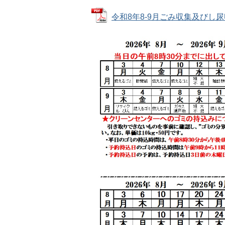
令和8年8-9月ごみ収集及びし尿収集