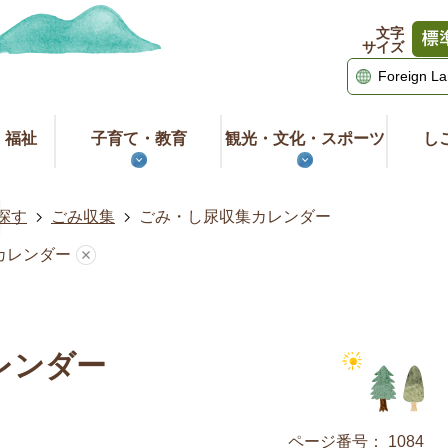
文字
サイズ
・福祉
子育て・教育
観光・文化・スポーツ
し
探す
ごみ収集
ごみ・し尿収集カレンダー
カレンダー
レンダー
ページ番号：
1084