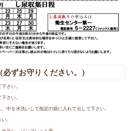
（必ずお守りください。）
て下さい。
て下さい。
し、中を水洗いして指定の袋に入れて出して下さい。
さい。
、チラシ、パンフレット等