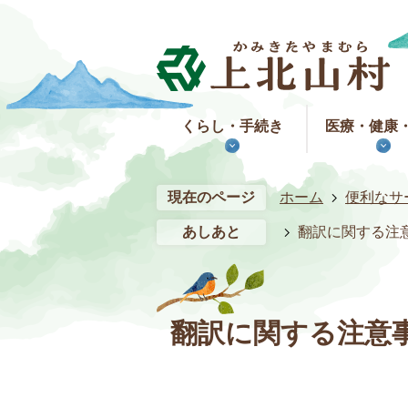
くらし・手続き
医療・健康
現在のページ
ホーム
便利なサ
あしあと
翻訳に関する注
翻訳に関する注意