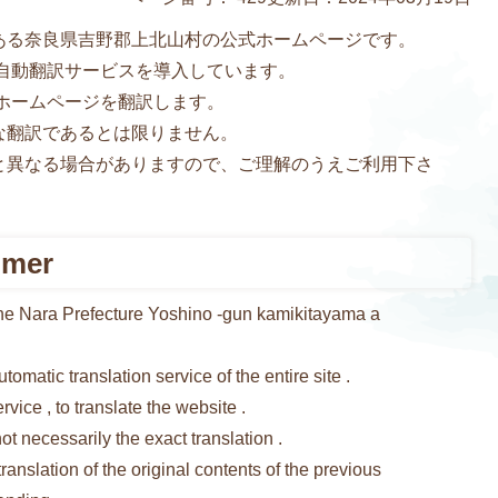
ある奈良県吉野郡上北山村の公式ホームページです。
e自動翻訳サービスを導入しています。
、ホームページを翻訳します。
な翻訳であるとは限りません。
と異なる場合がありますので、ご理解のうえご利用下さ
imer
f the Nara Prefecture Yoshino -gun kamikitayama a
omatic translation service of the entire site .
vice , to translate the website .
ot necessarily the exact translation .
ranslation of the original contents of the previous