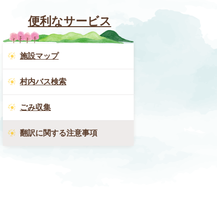
便利なサービス
施設マップ
村内バス検索
ごみ収集
翻訳に関する注意事項