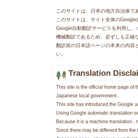
このサイトは、日本の地方自治体で
このサイトは、サイト全体のGoogl
Google自動翻訳サービスを利用し
機械翻訳であるため、必ずしも正確
翻訳前の日本語ページの本来の内容
い。
Translation Discla
This site is the official home page o
Japanese local government .
This site has introduced the Google aut
Using Google automatic translation ser
Because it is a machine translation , n
Since there may be different from the t