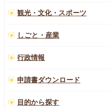
観光・文化・スポーツ
しごと・産業
行政情報
申請書ダウンロード
目的から探す