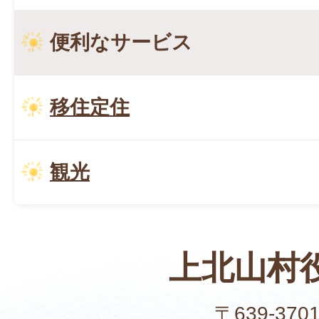
便利なサービス
移住定住
観光
上北山村
〒639-370