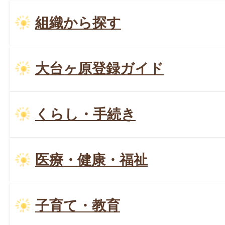
組織から探す
大台ヶ原登録ガイド
くらし・手続き
医療・健康・福祉
子育て・教育