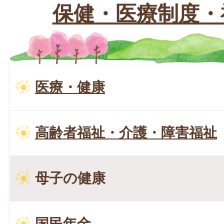
保健・医療制度・
医療・健康
高齢者福祉・介護・障害福祉
母子の健康
国民年金