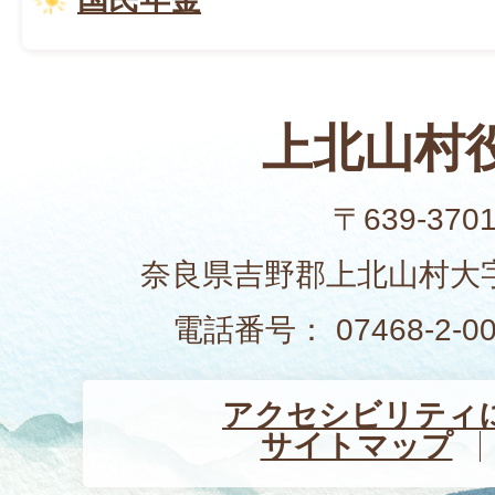
上北山村
〒639-370
奈良県吉野郡上北山村大字
電話番号： 07468-2-
アクセシビリティ
サイトマップ