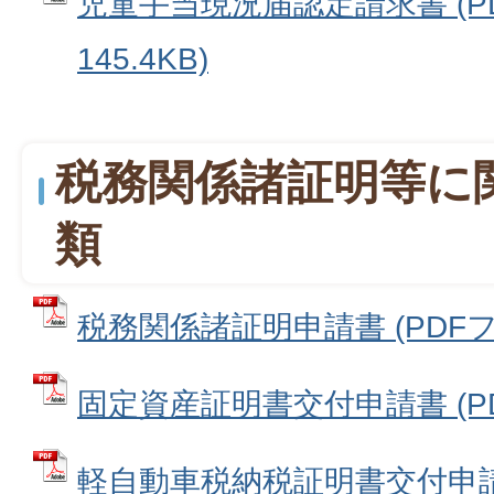
児童手当現況届認定請求書 (P
145.4KB)
税務関係諸証明等に
類
税務関係諸証明申請書 (PDFファイ
固定資産証明書交付申請書 (PDF
軽自動車税納税証明書交付申請書