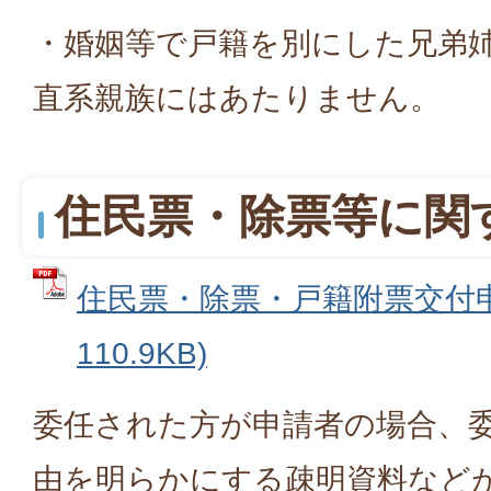
・婚姻等で戸籍を別にした兄弟
直系親族にはあたりません。
住民票・除票等に関
住民票・除票・戸籍附票交付申請
110.9KB)
委任された方が申請者の場合、
由を明らかにする疎明資料など