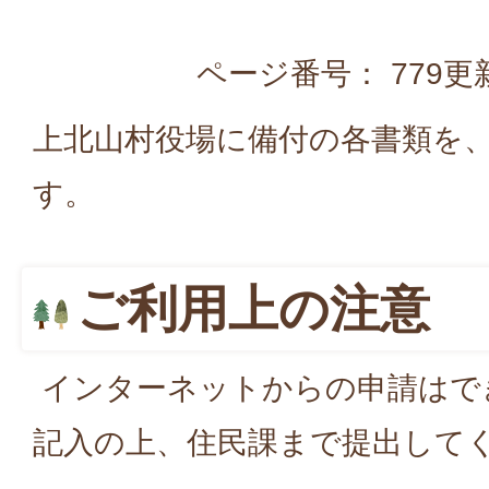
ページ番号：
779
更
上北山村役場に備付の各書類を
す。
ご利用上の注意
インターネットからの申請はで
記入の上、住民課まで提出して